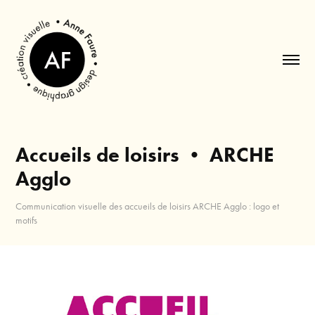
Accueils de loisirs • ARCHE 
Agglo
Communication visuelle des accueils de loisirs ARCHE Agglo : logo et
motifs