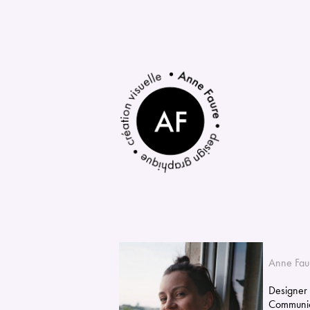
Anne Fau
Designer
Communica