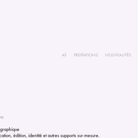
AF
PRESTATIONS
NOUVEAUTÉS
re
 graphique
tion, édition, identité et autres supports sur-mesure.