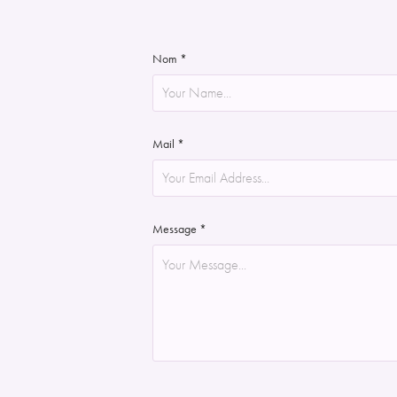
Nom *
Mail *
Message *