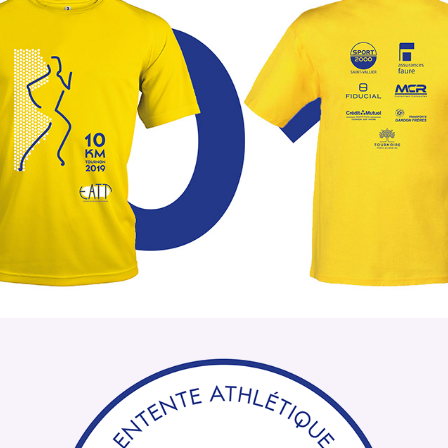
10 km de Tournon • EATT