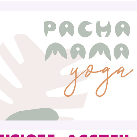
Pachamama yoga