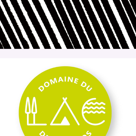
Domaine du lac de Champos