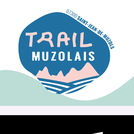
Trail muzolais