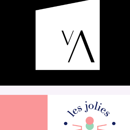
L'agence de Valérie A.