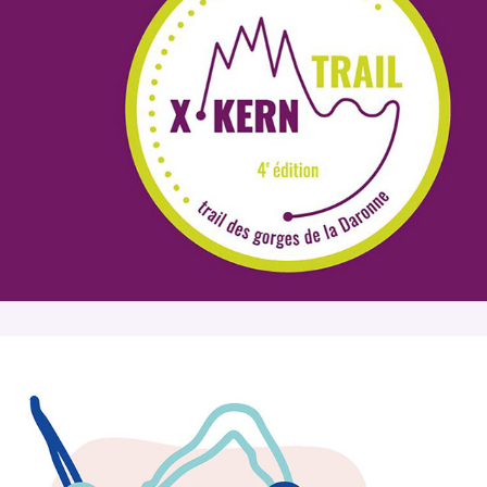
Trail des gorges de la Daronne