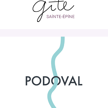
Podoval