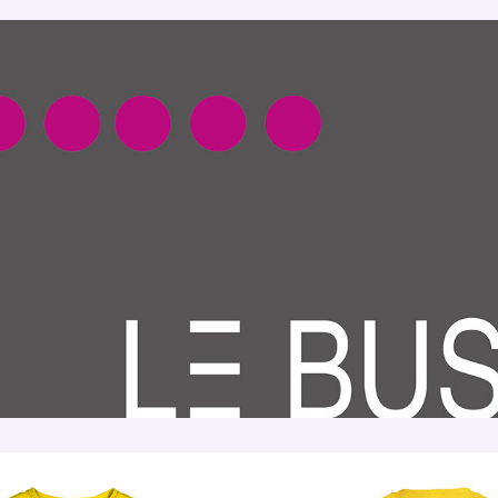
LE BUS • réseau ARCHE Agglo