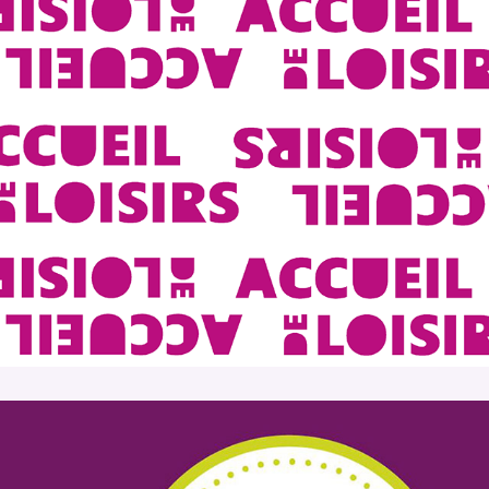
Accueils de loisirs • ARCHE Agglo