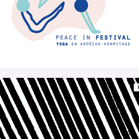
PEACE IN festival
Chalet perché, fête d'ami.e.s