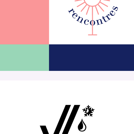
Les jolies rencontres