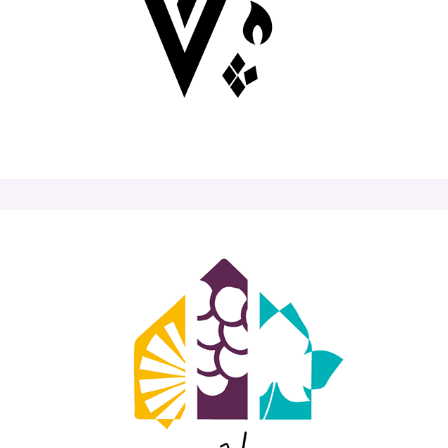
VAL RHÔNE Diffusion
Gîte Sainte-Épine