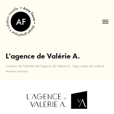
L'agence de Valérie A.
Création de l'identité de l'Agence de Valérie A. : logo, cartes de visite et