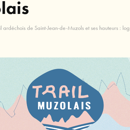
lais
ail ardéchois de Saint-Jean-de-Muzols et ses hauteurs : logo