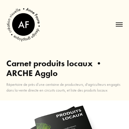
Carnet produits locaux • 
ARCHE Agglo
Répertoire de près d’une centaine de producteurs, d'agriculteurs engagés
dans la vente directe en circuits courts, et liste des produits locaux