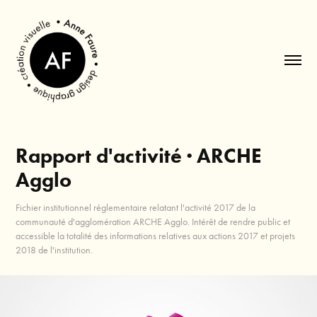
Rapport d'activité · ARCHE 
Agglo
Fichier institutionnel réglementaire relatant l'activité 2017 de la
communauté d'agglomération ARCHE Agglo. Intérêt de rendre public et
accessible la totalité des informations relatives aux actions 2017 et projets
2018 de l'institution.